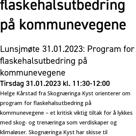
flaskehalsutbedring
på kommunevegene
Lunsjmøte 31.01.2023: Program for
flaskehalsutbedring på
kommunevegene
Tirsdag 31.01.2023 kl. 11:30-12:00
Helge Kårstad fra Skognæringa Kyst orienterer om
program for flaskehalsutbedring på
kommunevegene – et
k
ritisk viktig tiltak for å lykkes
med skog- og trenæringa som verdiskaper og
klimaløser.
Skognæringa Kyst har skisse til