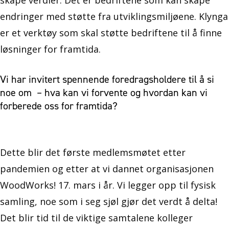
skape verdier. Det er bedriftene som kan skape
endringer med støtte fra utviklingsmiljøene. Klynga
er et verktøy som skal støtte bedriftene til å finne
løsninger for framtida.
Vi har invitert spennende foredragsholdere til å si
noe om – hva kan vi forvente og hvordan kan vi
forberede oss for framtida?
Dette blir det første medlemsmøtet etter
pandemien og etter at vi dannet organisasjonen
WoodWorks! 17. mars i år. Vi legger opp til fysisk
samling, noe som i seg sjøl gjør det verdt å delta!
Det blir tid til de viktige samtalene kolleger