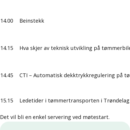
14.00
Beinstekk
14.15
Hva skjer av teknisk utvikling på tømmerbi
14.45
CTI – Automatisk dekktrykkregulering på tø
15.15
Ledetider i tømmertransporten i Trøndelag 
Det vil bli en enkel servering ved møtestart.