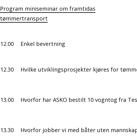
Program miniseminar om framtidas
tømmertransport
12.00
Enkel bevertning
12.30
Hvilke utviklingsprosjekter kjøres for tømm
13.00
Hvorfor har ASKO bestilt 10 vogntog fra Te
13.30
Hvorfor jobber vi med båter uten mannskap