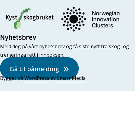
Nyhetsbrev
Meld deg på vårt nyhetsbrev og få siste nytt fra skog- og
trenæringa rett i innboksen.
Gå til påmelding
Bygget på
WordPress
av
Smart Media