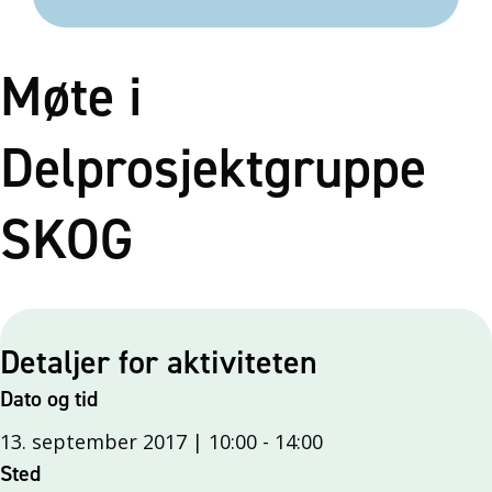
Møte i
Delprosjektgruppe
SKOG
Detaljer for aktiviteten
Dato og tid
13. september 2017 | 10:00
-
14:00
Sted