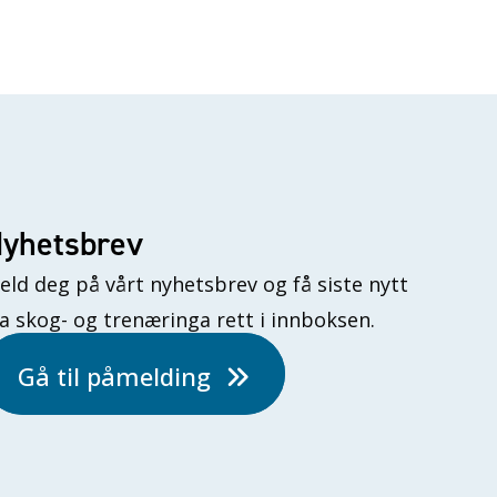
yhetsbrev
eld deg på vårt nyhetsbrev og få siste nytt
ra skog- og trenæringa rett i innboksen.
Gå til påmelding