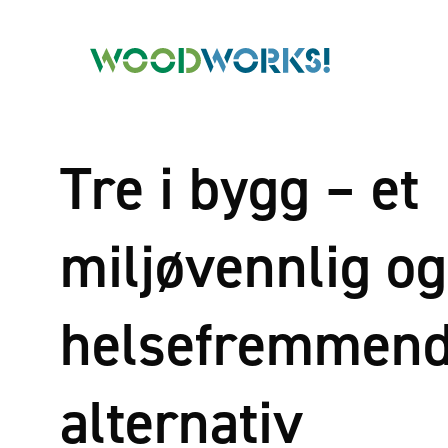
Tre i bygg – et
miljøvennlig og
helsefremmen
alternativ