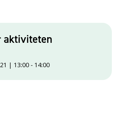
r aktiviteten
21 | 13:00
-
14:00