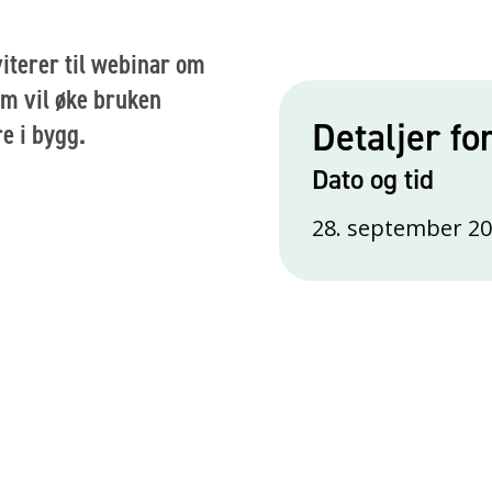
iterer til webinar om
om vil øke bruken
Detaljer fo
e i bygg.
Dato og tid
28. september 20