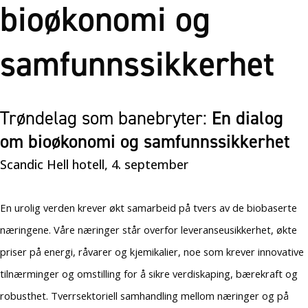
bioøkonomi og
samfunnssikkerhet
Trøndelag som banebryter:
En dialog
om bioøkonomi og samfunnssikkerhet
Scandic Hell hotell, 4. september
En urolig verden krever økt samarbeid på tvers av de biobaserte
næringene. Våre næringer står overfor leveranseusikkerhet, økte
priser på energi, råvarer og kjemikalier, noe som krever innovative
tilnærminger og omstilling for å sikre verdiskaping, bærekraft og
robusthet. Tverrsektoriell samhandling mellom næringer og på