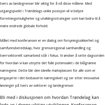
tvers av landegrenser blir viktig for å nå disse målene. Med
utgangspunkt i Trøndelags unike posisjon vil vi belyse
forretningsmuligheter og utviklingsstrategier som kan bidra til å
møte endrede globale forhold.
Målet med konferansen er en dialog om forsyningssikkerhet og
samfunnsberedskap, hvor grenseregional samhandling og
tverrsektorielt samarbeid står i fokus. Vi ønsker å sette dagsorden
for hvordan vi kan utnytte det fulle potensialet i de blågrønne
næringene. Dette blir den ideelle møteplassen for alle som er
engasjerte i det biobaserte næringslivet og ser etter innovative
løsninger på tvers av sektorer og landegrenser.
Bli med i diskusjonen om hvordan Trøndelag kan
lede an i denne viktige utviklingen. Konferansen