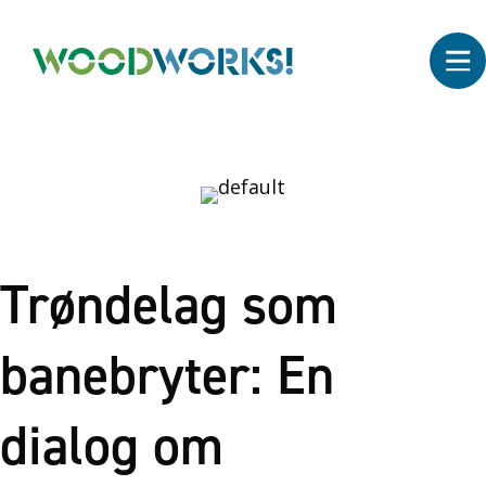
Trøndelag som
banebryter: En
dialog om