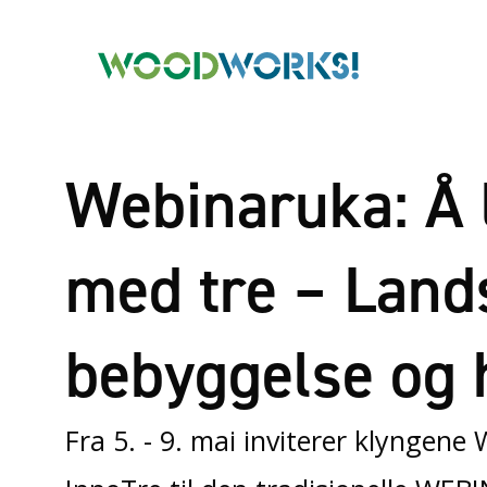
Webinaruka: Å 
med tre – Land
bebyggelse og 
Fra 5. - 9. mai inviterer klyngen