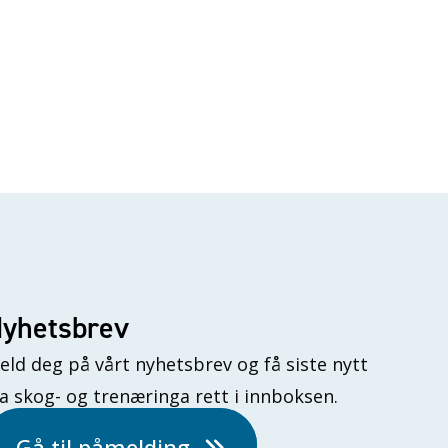
yhetsbrev
eld deg på vårt nyhetsbrev og få siste nytt
ra skog- og trenæringa rett i innboksen.
Gå til påmelding