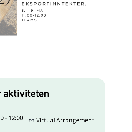
r aktiviteten
00
-
12:00
Virtual Arrangement