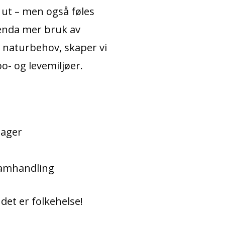
 ut – men også føles
 enda mer bruk av
naturbehov, skaper vi
- og levemiljøer.
lager
 samhandling
 det er folkehelse!