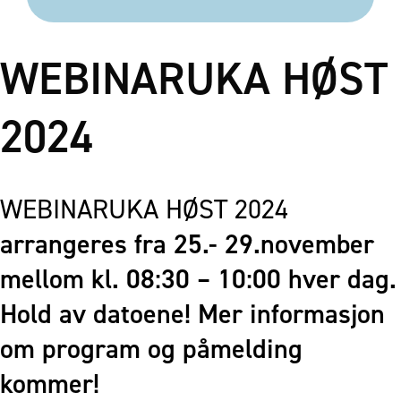
WEBINARUKA HØST
2024
WEBINARUKA HØST 2024
arrangeres fra 25.- 29.november
mellom kl. 08:30 – 10:00 hver dag.
Hold av datoene! Mer informasjon
om program og påmelding
kommer!