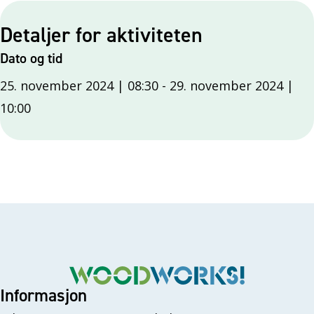
Detaljer for aktiviteten
Dato og tid
25. november 2024 | 08:30
-
29. november 2024 |
10:00
Informasjon