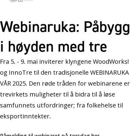
Webinaruka: Påbygg
i høyden med tre
Fra 5. - 9. mai inviterer klyngene WoodWorks!
og InnoTre til den tradisjonelle WEBINARUKA
VÅR 2025. Den røde tråden for webinarene er
trevirkets muligheter til å bidra til å løse
samfunnets utfordringer; fra folkehelse til
eksportinntekter.
Påmelding til webinaret på torsdag her