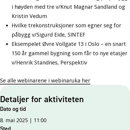
i høyden med tre v/Knut Magnar Sandland og
Kristin Vedum
Hvilke trekonstruksjoner som egner seg for
påbygg v/Sigurd Eide, SINTEF
Eksempelet Øvre Vollgate 13 i Oslo – en snart
150 år gammel bygning som får to nye etasjer
v/Henrik Standnes, Perspektiv
Se alle webinarene i webinaruka her
Detaljer for aktiviteten
Dato og tid
8. mai 2025 | 11:00
Sted