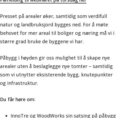
Presset på arealer øker, samtidig som verdifull
natur og landbruksjord bygges ned. For å møte
behovet for mer areal til boliger og næring må vi i
større grad bruke de byggene vi har.
Påbygg i høyden gir oss mulighet til å skape nye
arealer uten å beslaglegge nye tomter – samtidig
som vi utnytter eksisterende bygg, knutepunkter
og infrastruktur.
Du får høre om:
InnoTre og WoodWorks sin satsing på påbygg