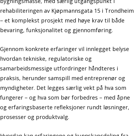
bygningsmasse, med særlig utgangspunkt i
rehabiliteringen av Kjøpmannsgata 15 i Trondheim
– et komplekst prosjekt med høye krav til både
bevaring, funksjonalitet og gjennomføring.
Gjennom konkrete erfaringer vil innlegget belyse
hvordan tekniske, regulatoriske og
samarbeidsmessige utfordringer håndteres i
praksis, herunder samspill med entreprenør og
myndigheter. Det legges særlig vekt på hva som
fungerer – og hva som bør forbedres – med åpne
og erfaringsbaserte refleksjoner rundt løsninger,
prosesser og produktvalg.
Hvordan kan erfaringene og kunnskapsdeling fra