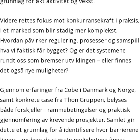
grunnlag for økt aktivitet og vekst.
Videre rettes fokus mot konkurransekraft i praksis,
i et marked som blir stadig mer komplekst.
Hvordan påvirker regulering, prosesser og samspill
hva vi faktisk får bygget? Og er det systemene
rundt oss som bremser utviklingen – eller finnes
det også nye muligheter?
Gjennom erfaringer fra Cobe i Danmark og Norge,
samt konkrete case fra Thon Gruppen, belyses
både forskjeller i rammebetingelser og praktisk
gjennomføring av krevende prosjekter. Samlet gir
dette et grunnlag for å identifisere hvor barrierene
ligger – og hvor de største mulighetene finnes.