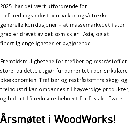
2025, har det vært utfordrende for
treforedlingsindustrien. Vi kan også trekke to
generelle konklusjoner – at massemarkedet i stor
grad er drevet av det som skjer i Asia, og at
fibertilgjengeligheten er avgjørende.
Fremtidsmulighetene for trefiber og restråstoff er
store, da dette utgjør fundamentet i den sirkulære
bioøkonomien. Trefiber og restråstoff fra skog- og
treindustri kan omdannes til høyverdige produkter,
og bidra til å redusere behovet for fossile råvarer.
Årsmøtet i WoodWorks!