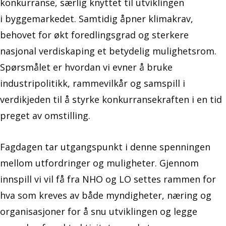
konkurranse, særlig knyttet til utviklingen
i byggemarkedet. Samtidig åpner klimakrav,
behovet for økt foredlingsgrad og sterkere
nasjonal verdiskaping et betydelig mulighetsrom.
Spørsmålet er hvordan vi evner å bruke
industripolitikk, rammevilkår og samspill i
verdikjeden til å styrke konkurransekraften i en tid
preget av omstilling.
Fagdagen tar utgangspunkt i denne spenningen
mellom utfordringer og muligheter. Gjennom
innspill vi vil få fra NHO og LO settes rammen for
hva som kreves av både myndigheter, næring og
organisasjoner for å snu utviklingen og legge