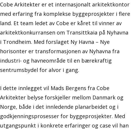
Cobe Arkitekter er et internasjonalt arkitektkontor
med erfaring fra komplekse byggeprosjekter i flere
land. Et team ledet av Cobe er kåret til vinner av
arkitektkonkurransen om Transittkaia på Nyhavna
i Trondheim. Med forslaget Ny Havna – Nye
horisonter er transformasjonen av Nyhavna fra
industri- og havneområde til en bærekraftig
sentrumsbydel for alvor i gang.
I dette innlegget vil Mads Bergens fra Cobe
Arkitekter belyse forskjeller mellom Danmark og
Norge, både i det innledende planarbeidet og i
godkjenningsprosesser for byggeprosjekter. Med
utgangspunkt i konkrete erfaringer og case vil han