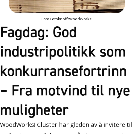
Foto Fotoknoff/WoodWorks!
Fagdag: God
industripolitikk som
konkurransefortrinn
– Fra motvind til nye
muligheter
WoodWorks! Cluster har gleden av å invitere til