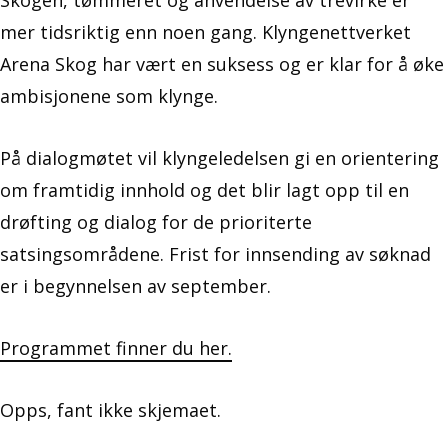
Skogen, tømmeret og anvendelse av trevirke er
mer tidsriktig enn noen gang. Klyngenettverket
Arena Skog har vært en suksess og er klar for å øke
ambisjonene som klynge.
På dialogmøtet vil klyngeledelsen gi en orientering
om framtidig innhold og det blir lagt opp til en
drøfting og dialog for de prioriterte
satsingsområdene. Frist for innsending av søknad
er i begynnelsen av september.
Programmet finner du her.
Opps, fant ikke skjemaet.