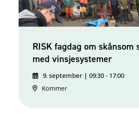
RISK fagdag om skånsom s
med vinsjesystemer
9. september | 09:30
-
17:00
Kommer