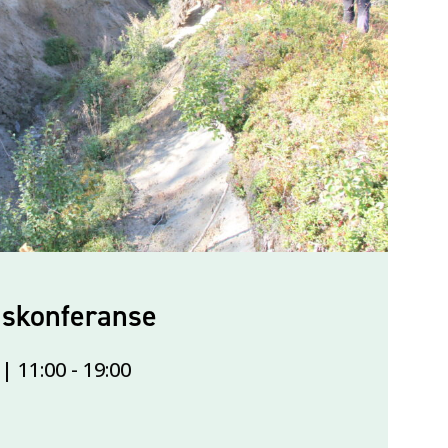
iskonferanse
| 11:00
-
19:00