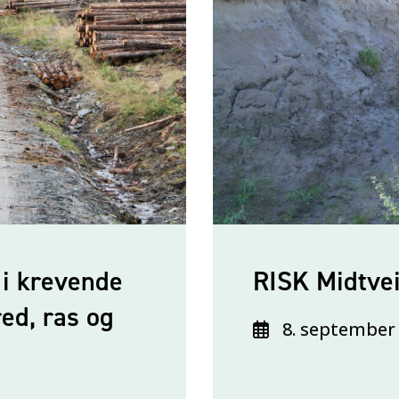
 i krevende
RISK Midtve
ed, ras og
8. september 