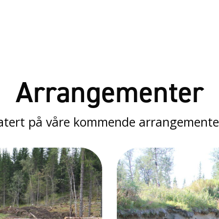
Arrangementer
atert på våre kommende arrangementer