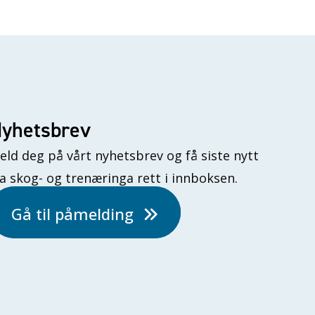
yhetsbrev
eld deg på vårt nyhetsbrev og få siste nytt
ra skog- og trenæringa rett i innboksen.
Gå til påmelding