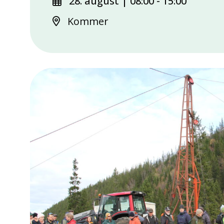
28. august | 08:00
-
15:00
Kommer