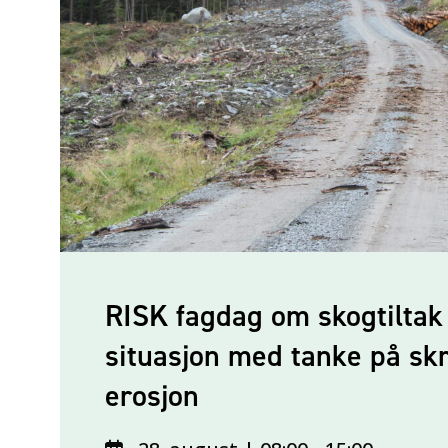
RISK fagdag om skogtiltak
situasjon med tanke på skr
erosjon