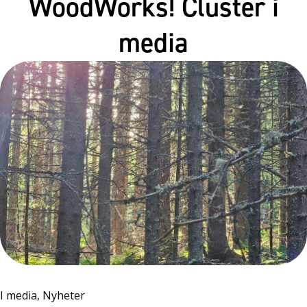
WoodWorks! Cluster i
media
I media, Nyheter