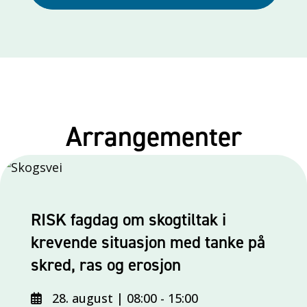
Arrangementer
RISK fagdag om skogtiltak i
krevende situasjon med tanke på
skred, ras og erosjon
28. august | 08:00
-
15:00