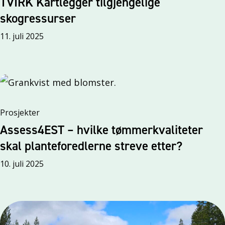
TVIRK Kartlegger tilgjengelige
skogressurser
11. juli 2025
Prosjekter
Assess4EST – hvilke tømmerkvaliteter
skal planteforedlerne streve etter?
10. juli 2025