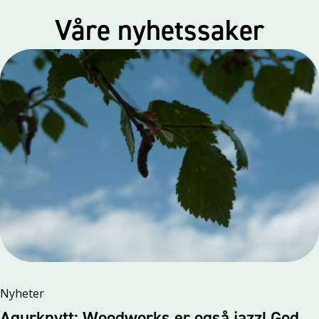
Våre nyhetssaker
Nyheter
Agurknytt: Woodworks er også jazz! God