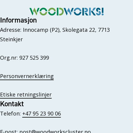
Informasjon
Adresse: Innocamp (P2), Skolegata 22, 7713
Steinkjer
Org.nr: 927 525 399
Personvernerklæring
Etiske retningslinjer
Kontakt
Telefon:
+47 95 23 90 06
E-post:
post@woodworkscluster.no