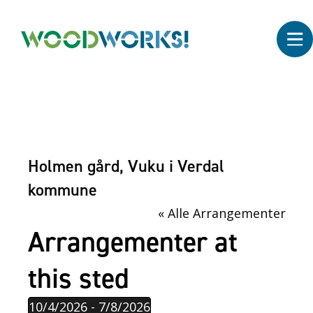
Holmen gård, Vuku i Verdal
kommune
« Alle Arrangementer
Arrangementer at
this sted
10/4/2026
 - 
7/8/2026