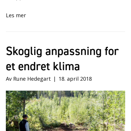
Les mer
Skoglig anpassning for
et endret klima
Av
Rune Hedegart
|
18. april 2018