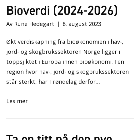
Bioverdi (2024-2026)
Av
Rune Hedegart
|
8. august 2023
Økt verdiskapning fra bioøkonomien i hav-,
jord- og skogbrukssektoren Norge ligger i
toppsjiktet i Europa innen bioøkonomi. I en
region hvor hav-, jord- og skogbrukssektoren
står sterkt, har Trøndelag derfor…
Les mer
Ta en titt på den nye