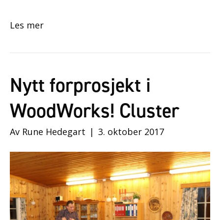
Les mer
Nytt forprosjekt i
WoodWorks! Cluster
Av
Rune Hedegart
|
3. oktober 2017