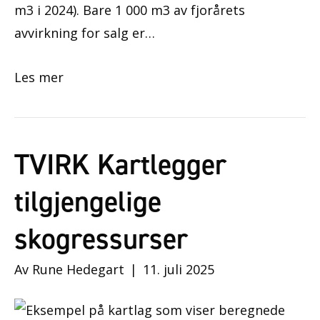
m3 i 2024). Bare 1 000 m3 av fjorårets
avvirkning for salg er…
Les mer
TVIRK Kartlegger
tilgjengelige
skogressurser
Av
Rune Hedegart
|
11. juli 2025