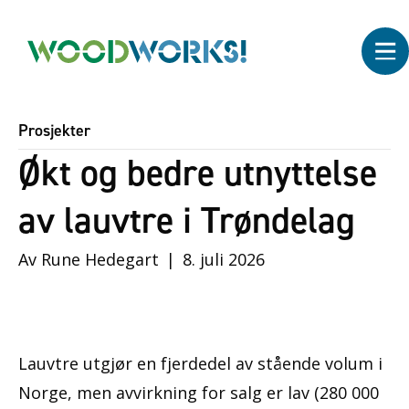
Prosjekter
Økt og bedre utnyttelse
av lauvtre i Trøndelag
Av
Rune Hedegart
|
8. juli 2026
Lauvtre utgjør en fjerdedel av stående volum i
Norge, men avvirkning for salg er lav (280 000