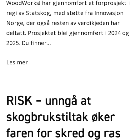
WoodWorks! har gjennomført et forprosjekt i
regi av Statskog, med støtte fra Innovasjon
Norge, der også resten av verdikjeden har
deltatt. Prosjektet blei gjennomført i 2024 og
2025. Du finner…
Les mer
RISK – unngå at
skogbrukstiltak øker
faren for skred og ras