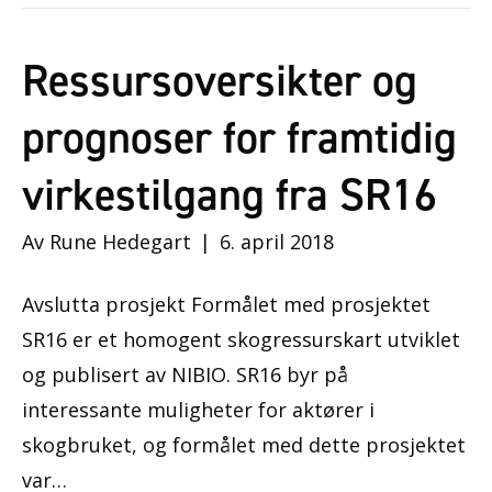
Ressursoversikter og
prognoser for framtidig
virkestilgang fra SR16
Av
Rune Hedegart
|
6. april 2018
Avslutta prosjekt Formålet med prosjektet
SR16 er et homogent skogressurskart utviklet
og publisert av NIBIO. SR16 byr på
interessante muligheter for aktører i
skogbruket, og formålet med dette prosjektet
var…