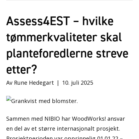
Assess4EST – hvilke
tømmerkvaliteter skal
planteforedlerne streve
etter?
Av
Rune Hedegart
|
10. juli 2025
Sammen med NIBIO har WoodWorks! ansvar
en del av et større internasjonalt prosjekt.
Prosjektperioden var opprinnelig 01.01.22 –