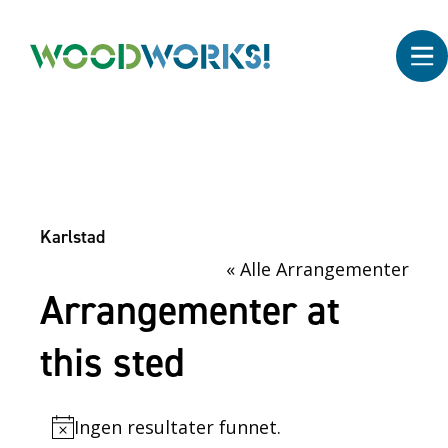
Karlstad
« Alle Arrangementer
Arrangementer at
this sted
Ingen resultater funnet.
N