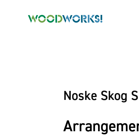
Noske Skog 
Arrangement