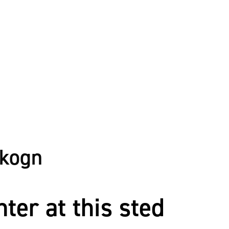
Skogn
er at this sted