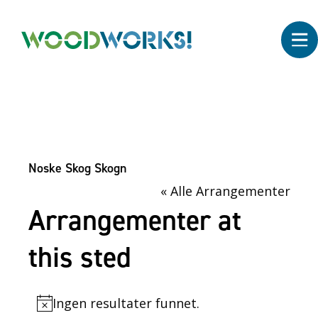
Noske Skog Skogn
« Alle Arrangementer
Arrangementer at
this sted
Ingen resultater funnet.
N