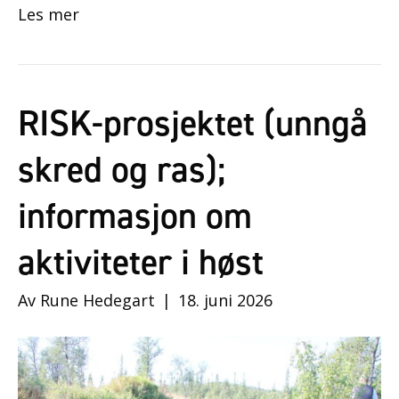
Les mer
RISK-prosjektet (unngå
skred og ras);
informasjon om
aktiviteter i høst
Av
Rune Hedegart
|
18. juni 2026