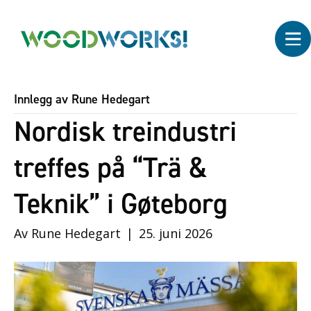
Innlegg av Rune Hedegart
Nordisk treindustri
treffes på “Trä &
Teknik” i Gøteborg
Av
Rune Hedegart
|
25. juni 2026