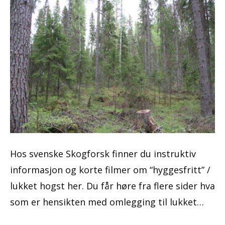
Hos svenske Skogforsk finner du instruktiv
informasjon og korte filmer om “hyggesfritt” /
lukket hogst her. Du får høre fra flere sider hva
som er hensikten med omlegging til lukket…