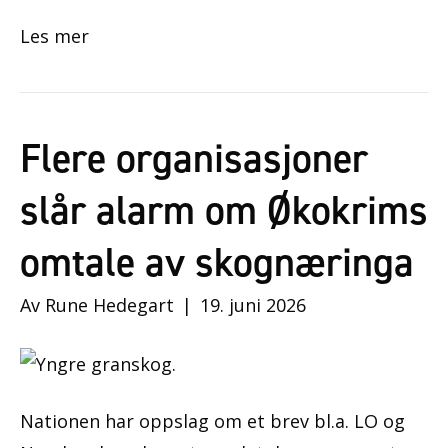
Les mer
Flere organisasjoner
slår alarm om Økokrims
omtale av skognæringa
Av
Rune Hedegart
|
19. juni 2026
Nationen har oppslag om et brev bl.a. LO og