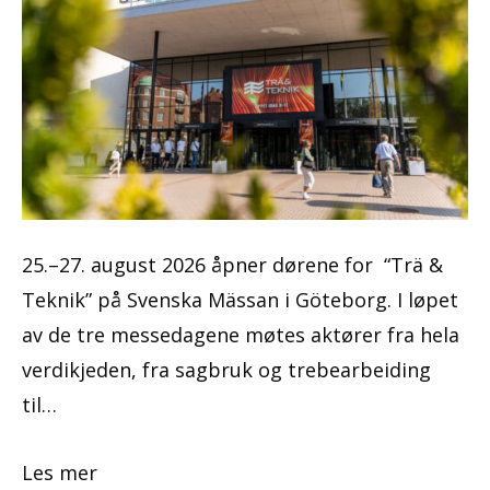
25.–27. august 2026 åpner dørene for “Trä &
Teknik” på Svenska Mässan i Göteborg. I løpet
av de tre messedagene møtes aktører fra hela
verdikjeden, fra sagbruk og trebearbeiding
til…
Les mer