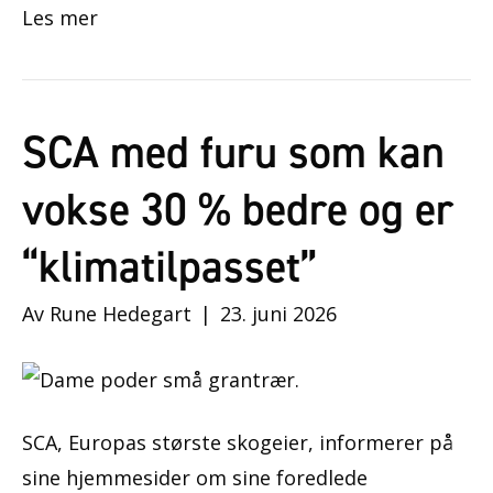
Les mer
SCA med furu som kan
vokse 30 % bedre og er
“klimatilpasset”
Av
Rune Hedegart
|
23. juni 2026
SCA, Europas største skogeier, informerer på
sine hjemmesider om sine foredlede