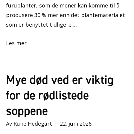
furuplanter, som de mener kan komme til å
produsere 30 % mer enn det plantematerialet
som er benyttet tidligere.…
Les mer
Mye død ved er viktig
for de rødlistede
soppene
Av
Rune Hedegart
|
22. juni 2026