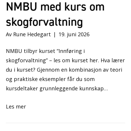
NMBU med kurs om
skogforvaltning
Av
Rune Hedegart
|
19. juni 2026
NMBU tilbyr kurset “Innføring i
skogforvaltning” – les om kurset her. Hva lærer
du i kurset? Gjennom en kombinasjon av teori
og praktiske eksempler får du som
kursdeltaker grunnleggende kunnskap…
Les mer