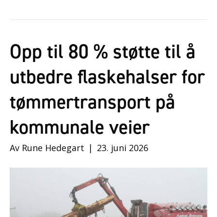
Opp til 80 % støtte til å
utbedre flaskehalser for
tømmertransport på
kommunale veier
Av
Rune Hedegart
|
23. juni 2026