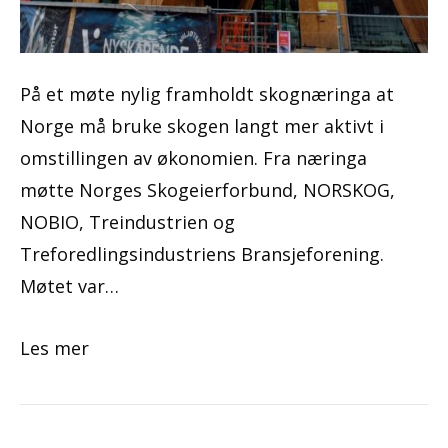
På et møte nylig framholdt skognæringa at
Norge må bruke skogen langt mer aktivt i
omstillingen av økonomien. Fra næringa
møtte Norges Skogeierforbund, NORSKOG,
NOBIO, Treindustrien og
Treforedlingsindustriens Bransjeforening.
Møtet var…
Les mer