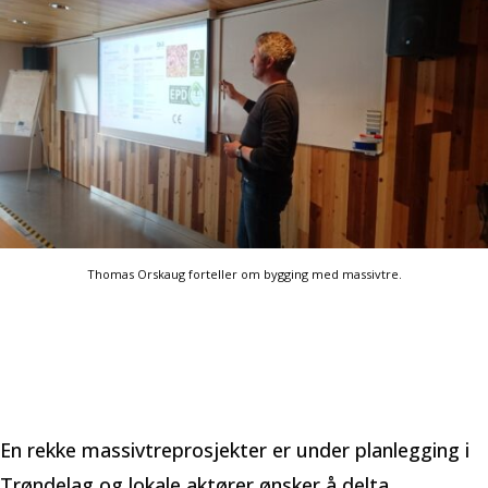
Thomas Orskaug forteller om bygging med massivtre.
En rekke massivtreprosjekter er under planlegging i
Trøndelag og lokale aktører ønsker å delta.