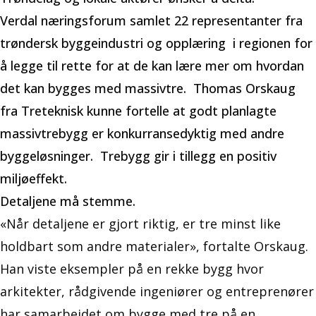
Verdal næringsforum samlet 22 representanter fra
trøndersk byggeindustri og opplæring i regionen for
å legge til rette for at de kan lære mer om hvordan
det kan bygges med massivtre. Thomas Orskaug
fra Treteknisk kunne fortelle at godt planlagte
massivtrebygg er konkurransedyktig med andre
byggeløsninger. Trebygg gir i tillegg en positiv
miljøeffekt.
Detaljene må stemme.
«Når detaljene er gjort riktig, er tre minst like
holdbart som andre materialer», fortalte Orskaug.
Han viste eksempler på en rekke bygg hvor
arkitekter, rådgivende ingeniører og entreprenører
har samarbeidet om bygge med tre på en