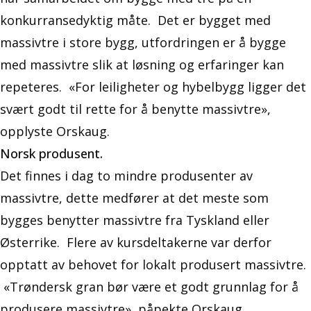
konkurransedyktig måte. Det er bygget med
massivtre i store bygg, utfordringen er å bygge
med massivtre slik at løsning og erfaringer kan
repeteres. «For leiligheter og hybelbygg ligger det
svært godt til rette for å benytte massivtre»,
opplyste Orskaug.
Norsk produsent.
Det finnes i dag to mindre produsenter av
massivtre, dette medfører at det meste som
bygges benytter massivtre fra Tyskland eller
Østerrike. Flere av kursdeltakerne var derfor
opptatt av behovet for lokalt produsert massivtre.
«Trøndersk gran bør være et godt grunnlag for å
produsere massivtre», påpekte Orskaug.