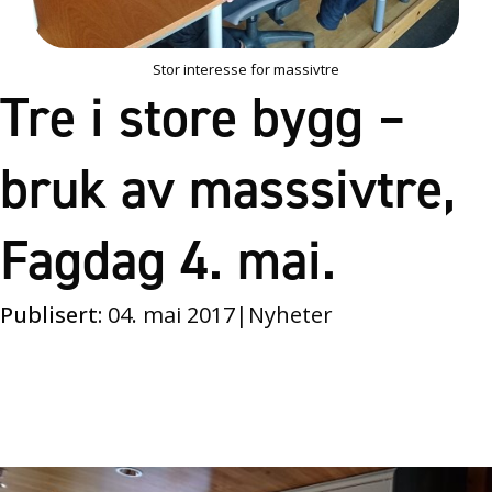
Stor interesse for massivtre
Tre i store bygg –
bruk av masssivtre,
Fagdag 4. mai.
Publisert:
04. mai 2017
|
Nyheter