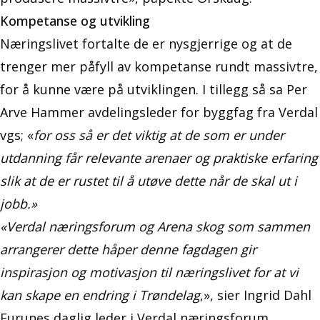
Kompetanse og utvikling
Næringslivet fortalte de er nysgjerrige og at de
trenger mer påfyll av kompetanse rundt massivtre,
for å kunne være på utviklingen. I tillegg så sa Per
Arve Hammer avdelingsleder for byggfag fra Verdal
vgs; «
for oss så er det viktig at de som er under
utdanning får relevante arenaer og praktiske erfaring
slik at de er rustet til å utøve dette når de skal ut i
jobb.»
«Verdal næringsforum og Arena skog som sammen
arrangerer dette håper denne fagdagen gir
inspirasjon og motivasjon til næringslivet for at vi
kan skape en endring i Trøndelag
,», sier Ingrid Dahl
Furunes daglig leder i Verdal næringsforum.