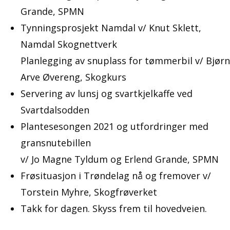
Grande, SPMN
Tynningsprosjekt Namdal v/ Knut Sklett,
Namdal Skognettverk
Planlegging av snuplass for tømmerbil v/ Bjørn
Arve Øvereng, Skogkurs
Servering av lunsj og svartkjelkaffe ved
Svartdalsodden
Plantesesongen 2021 og utfordringer med
gransnutebillen
v/ Jo Magne Tyldum og Erlend Grande, SPMN
Frøsituasjon i Trøndelag nå og fremover v/
Torstein Myhre, Skogfrøverket
Takk for dagen. Skyss frem til hovedveien.