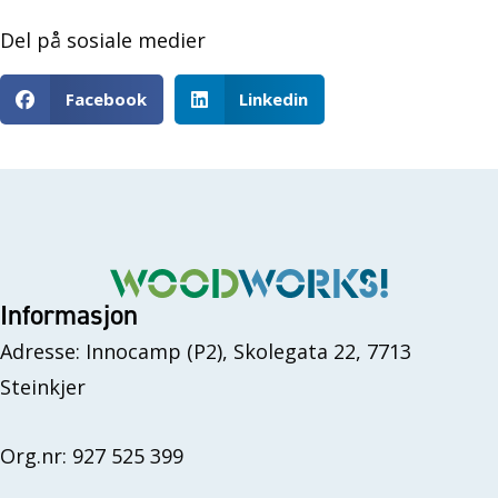
Del på sosiale medier
Facebook
Linkedin
Informasjon
Adresse: Innocamp (P2), Skolegata 22, 7713
Steinkjer
Org.nr: 927 525 399