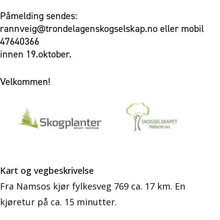
Påmelding sendes:
rannveig@trondelagenskogselskap.no eller mobil
47640366
innen 19.oktober.
Velkommen!
Kart og vegbeskrivelse
Fra Namsos kjør fylkesveg 769 ca. 17 km. En
kjøretur på ca. 15 minutter.