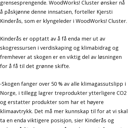
grensesprengende. WoodWorks! Cluster ønsker nå
å påskjønne denne innsatsen, forteller Kjersti
Kinderås, som er klyngeleder i WoodWorks! Cluster.
Kinderås er opptatt av å få enda mer ut av
skogressursen i verdiskaping og klimabidrag og
fremhever at skogen er en viktig del av løsningen
for å få til det grønne skifte.
-Skogen fanger over 50 % av alle klimagassutslipp i
Norge, i tillegg lagrer treprodukter ytterligere CO2
og erstatter produkter som har et høyere
klimaavtrykk. Det må mer kunnskap til for at vi skal
ta en enda viktigere posisjon, sier Kinderås og