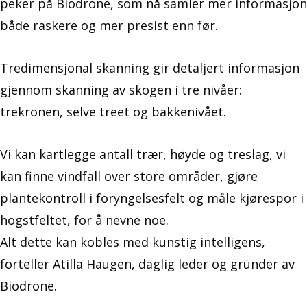
peker på Biodrone, som nå samler mer informasjon
både raskere og mer presist enn før.
Tredimensjonal skanning gir detaljert informasjon
gjennom skanning av skogen i tre nivåer:
trekronen, selve treet og bakkenivået.
Vi kan kartlegge antall trær, høyde og treslag, vi
kan finne vindfall over store områder, gjøre
plantekontroll i foryngelsesfelt og måle kjørespor i
hogstfeltet, for å nevne noe.
Alt dette kan kobles med kunstig intelligens,
forteller Atilla Haugen, daglig leder og gründer av
Biodrone.