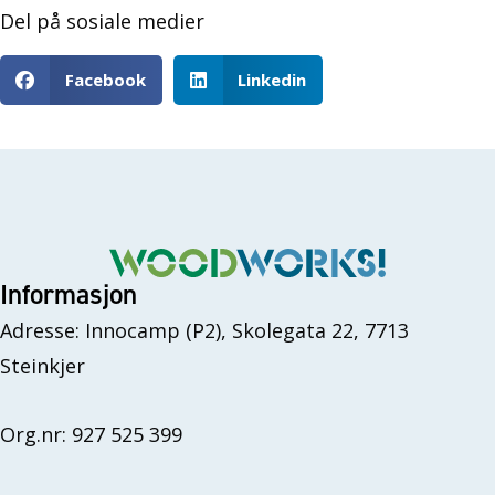
Del på sosiale medier
Facebook
Linkedin
Informasjon
Adresse: Innocamp (P2), Skolegata 22, 7713
Steinkjer
Org.nr: 927 525 399