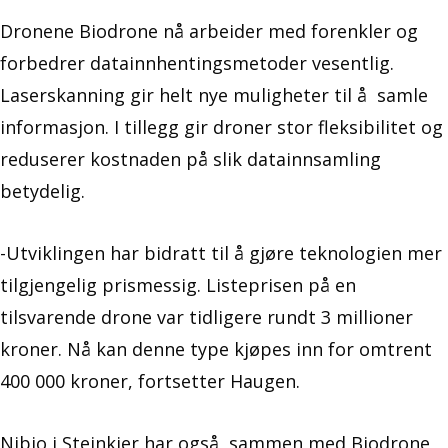
Dronene Biodrone nå arbeider med forenkler og
forbedrer datainnhentingsmetoder vesentlig.
Laserskanning gir helt nye muligheter til å samle
informasjon. I tillegg gir droner stor fleksibilitet og
reduserer kostnaden på slik datainnsamling
betydelig.
-Utviklingen har bidratt til å gjøre teknologien mer
tilgjengelig prismessig. Listeprisen på en
tilsvarende drone var tidligere rundt 3 millioner
kroner. Nå kan denne type kjøpes inn for omtrent
400 000 kroner, fortsetter Haugen.
Nibio i Steinkjer har også, sammen med Biodrone