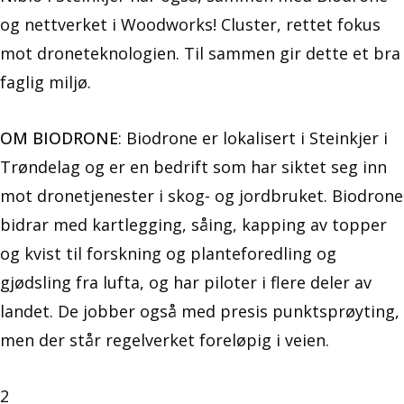
og nettverket i Woodworks! Cluster, rettet fokus
mot droneteknologien. Til sammen gir dette et bra
faglig miljø.
OM BIODRONE
: Biodrone er lokalisert i Steinkjer i
Trøndelag og er en bedrift som har siktet seg inn
mot dronetjenester i skog- og jordbruket. Biodrone
bidrar med kartlegging, såing, kapping av topper
og kvist til forskning og planteforedling og
gjødsling fra lufta, og har piloter i flere deler av
landet. De jobber også med presis punktsprøyting,
men der står regelverket foreløpig i veien.
2