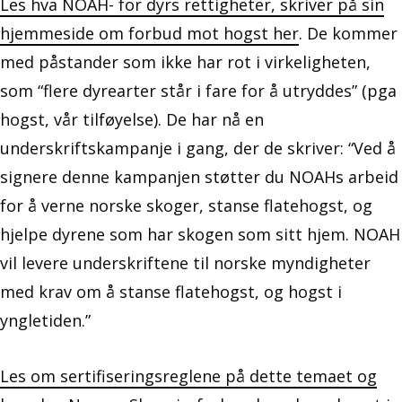
Les hva NOAH- for dyrs rettigheter, skriver på sin
hjemmeside om forbud mot hogst her
. De kommer
med påstander som ikke har rot i virkeligheten,
som “flere dyrearter står i fare for å utryddes” (pga
hogst, vår tilføyelse). De har nå en
underskriftskampanje i gang, der de skriver: “Ved å
signere denne kampanjen støtter du NOAHs arbeid
for å verne norske skoger, stanse flatehogst, og
hjelpe dyrene som har skogen som sitt hjem. NOAH
vil levere underskriftene til norske myndigheter
med krav om å stanse flatehogst, og hogst i
yngletiden.”
Les om sertifiseringsreglene på dette temaet og