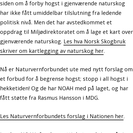
siden om å forby hogst i gjenværende naturskog
har ikke fått umiddelbar tilslutning fra ledende
politisk nivå. Men det har avstedkommet et
oppdrag til Miljødirektoratet om å lage et kart over
gjenværende naturskog.
Les hva Norsk Skogbruk
skriver om kartlegging av naturskog her
.
Nå er Naturvernforbundet ute med nytt forslag om
et forbud for å begrense hogst; stopp i all hogst i
hekketiden! Og de har NOAH med på laget, og har
fått støtte fra Rasmus Hansson i MDG.
Les Naturvernforbundets forslag i Nationen her
.